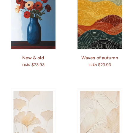
New & old
Waves of autumn
$23.93
$23.93
FRÅN
FRÅN