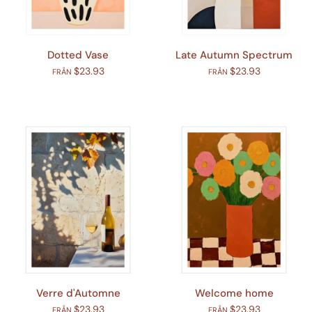
Dotted Vase
Late Autumn Spectrum
$23.93
$23.93
FRÅN
FRÅN
Verre d'Automne
Welcome home
$23.93
$23.93
FRÅN
FRÅN