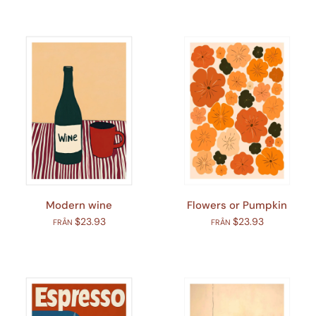
Modern wine
Flowers or Pumpkin
$23.93
$23.93
FRÅN
FRÅN