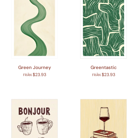
Green Journey
Greentastic
$23.93
$23.93
FRÅN
FRÅN