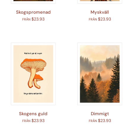
Skogspromenad
Myskväll
$23.93
$23.93
FRÅN
FRÅN
Skogens guld
Dimmigt
$23.93
$23.93
FRÅN
FRÅN