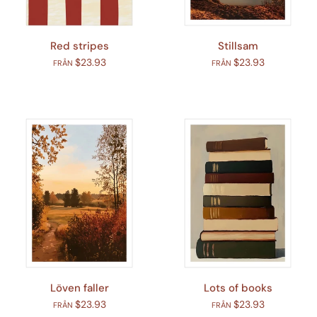
Red stripes
Stillsam
$23.93
$23.93
FRÅN
FRÅN
Löven faller
Lots of books
$23.93
$23.93
FRÅN
FRÅN