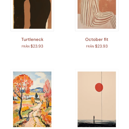
Turtleneck
October fit
$23.93
$23.93
FRÅN
FRÅN