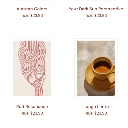
Autumn Colors
Your Dark Sun Perspective
$23.93
$23.93
FRÅN
FRÅN
Red Resonance
Lungo Lento
$23.93
$23.93
FRÅN
FRÅN