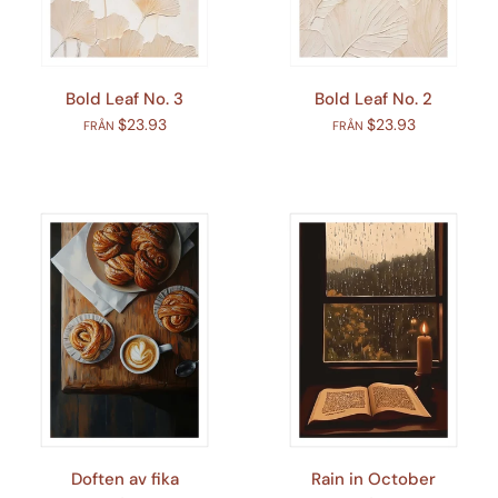
Bold Leaf No. 3
Bold Leaf No. 2
$23.93
$23.93
FRÅN
FRÅN
Doften av fika
Rain in October