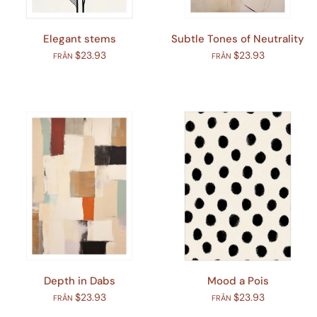
Elegant stems
Subtle Tones of Neutrality
$23.93
$23.93
FRÅN
FRÅN
Depth in Dabs
Mood a Pois
$23.93
$23.93
FRÅN
FRÅN