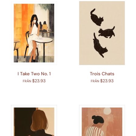
I Take Two No. 1
Trois Chats
$23.93
$23.93
FRÅN
FRÅN