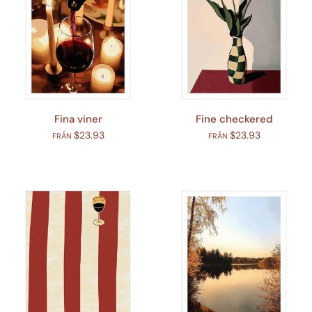
Fina viner
Fine checkered
$23.93
$23.93
FRÅN
FRÅN