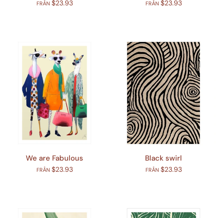
$23.93
$23.93
FRÅN
FRÅN
We are Fabulous
Black swirl
$23.93
$23.93
FRÅN
FRÅN