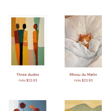
Three dudes
Minou du Matin
$23.93
$23.93
FRÅN
FRÅN