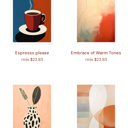
Espresso please
Embrace of Warm Tones
$23.93
$23.93
FRÅN
FRÅN