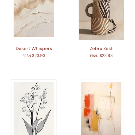
Desert Whispers
Zebra Zest
$23.93
$23.93
FRÅN
FRÅN