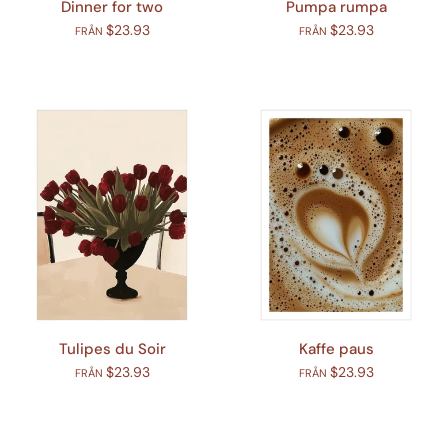
Dinner for two
Pumpa rumpa
$23.93
$23.93
FRÅN
FRÅN
Tulipes du Soir
Kaffe paus
$23.93
$23.93
FRÅN
FRÅN