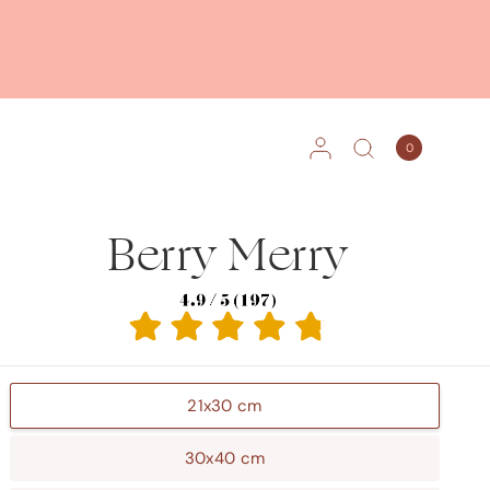
0
Berry Merry
21x30 cm
30x40 cm