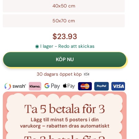
40x50 cm
50x70 cm
$23.93
◉ I lager - Redo att skickas
30 dagars öppet köp