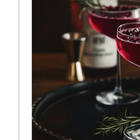
Om Oss