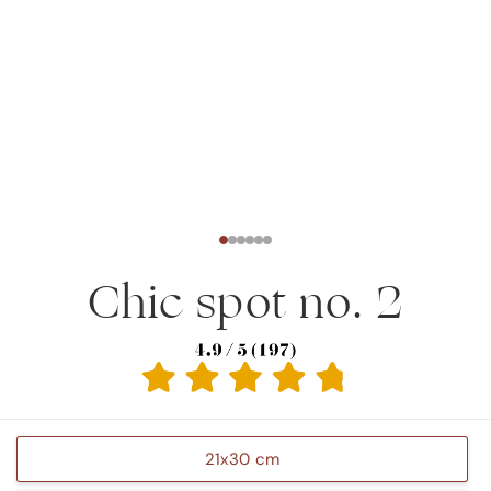
Chic spot no. 2
21x30 cm