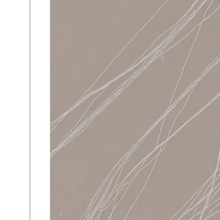
Om Oss