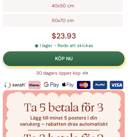
40x50 cm
50x70 cm
$23.93
◉ I lager - Redo att skickas
30 dagars öppet köp