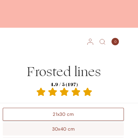
0
Frosted lines
21x30 cm
30x40 cm