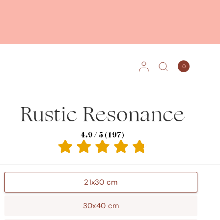
0
Rustic Resonance
21x30 cm
30x40 cm