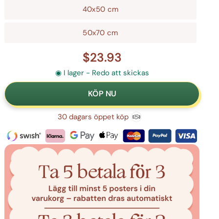
40x50 cm
50x70 cm
$23.93
◉ I lager - Redo att skickas
30 dagars öppet köp