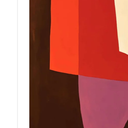
Om Oss