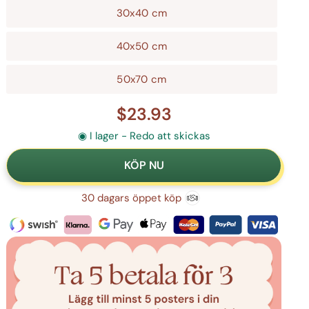
30x40 cm
40x50 cm
50x70 cm
$23.93
◉ I lager - Redo att skickas
30 dagars öppet köp