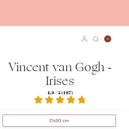
0
Vincent van Gogh -
Irises
21x30 cm