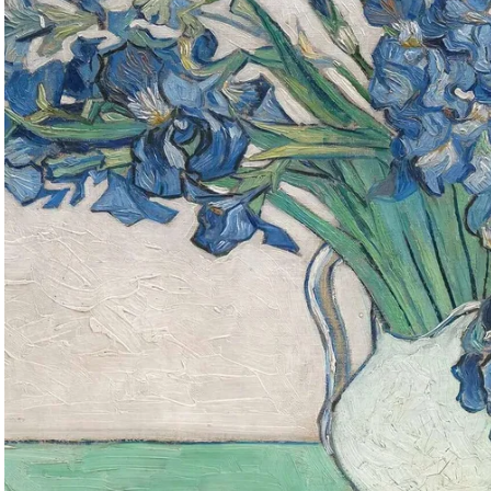
Om Oss